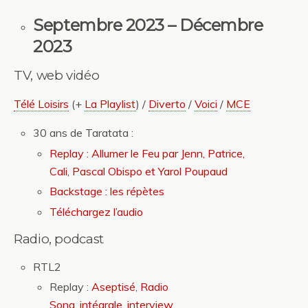
Septembre 2023 – Décembre
2023
TV, web vidéo
Télé Loisirs
(+
La Playlist
) /
Diverto
/
Voici
/
MCE
30 ans de Taratata :
Replay : Allumer le Feu par Jenn, Patrice,
Cali, Pascal Obispo et Yarol Poupaud
Backstage : les répètes
Téléchargez l’audio
Radio, podcast
RTL2
Replay :
Aseptisé
,
Radio
Song
,
intégrale
,
interview