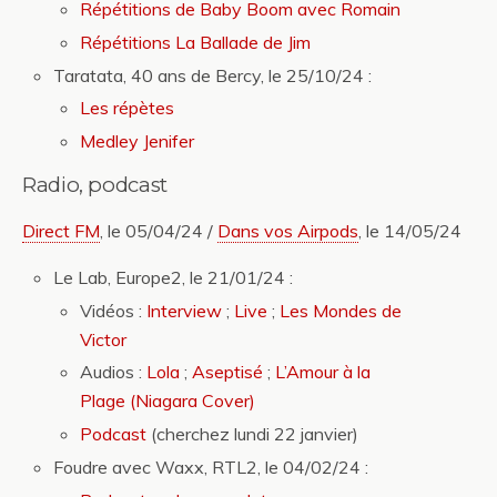
Répétitions de Baby Boom avec Romain
Répétitions La Ballade de Jim
Taratata, 40 ans de Bercy, le 25/10/24 :
Les répètes
Medley Jenifer
Radio, podcast
Direct FM
, le 05/04/24 /
Dans vos Airpods
, le 14/05/24
Le Lab, Europe2, le 21/01/24 :
Vidéos :
Interview
;
Live
;
Les Mondes de
Victor
Audios :
Lola
;
Aseptisé
;
L’Amour à la
Plage (Niagara Cover)
Podcast
(cherchez lundi 22 janvier)
Foudre avec Waxx, RTL2, le 04/02/24 :