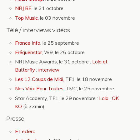
NRJ BE
, le 31 octobre
Top Music
, le 03 novembre
Télé / interviews vidéos
France Info
, le 25 septembre
Fréquenstar
, W9, le 26 octobre
NRJ Music Awards, le 31 octobre :
Lola et
Butterfly
;
interview
Les 12 Coups de Midi
, TF1, le 18 novembre
Nos Voix Pour Toutes
, TMC, le 25 novembre
Star Academy, TF1, le 29 novembre :
Lola
;
OK
KO
(à 33min)
Presse
E.Leclerc