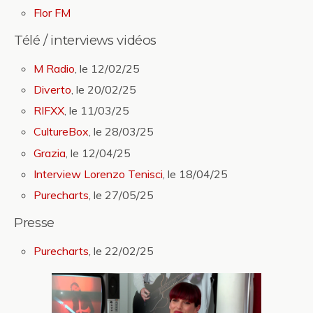
Flor FM
Télé / interviews vidéos
M Radio
, le 12/02/25
Diverto
, le 20/02/25
RIFXX
, le 11/03/25
CultureBox
, le 28/03/25
Grazia
, le 12/04/25
Interview Lorenzo Tenisci
, le 18/04/25
Purecharts
, le 27/05/25
Presse
Purecharts
, le 22/02/25