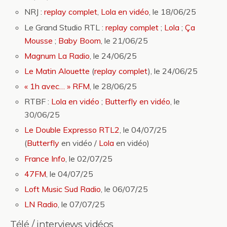
NRJ :
replay complet
,
Lola en vidéo
, le 18/06/25
Le Grand Studio RTL :
replay complet
;
Lola
;
Ça
Mousse
;
Baby Boom
, le 21/06/25
Magnum La Radio
, le 24/06/25
Le Matin Alouette
(
replay complet
), le 24/06/25
« 1h avec… » RFM
, le 28/06/25
RTBF :
Lola en vidéo
;
Butterfly en vidéo
, le
30/06/25
Le Double Expresso RTL2
, le 04/07/25
(
Butterfly
en vidéo /
Lola
en vidéo)
France Info
, le 02/07/25
47FM
, le 04/07/25
Loft Music Sud Radio
, le 06/07/25
LN Radio
, le 07/07/25
Télé / interviews vidéos