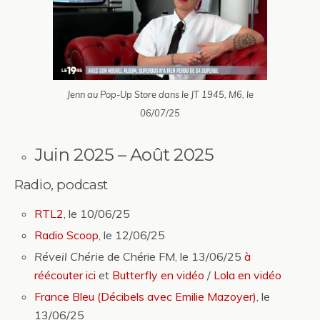
Jenn au Pop-Up Store dans le JT 1945, M6, le
06/07/25
Juin 2025 – Août 2025
Radio, podcast
RTL2
, le 10/06/25
Radio Scoop
, le 12/06/25
Réveil Chérie
de Chérie FM, le 13/06/25
à
réécouter ici
et
Butterfly en vidéo
/
Lola en vidéo
France Bleu (Décibels avec Emilie Mazoyer)
, le
13/06/25