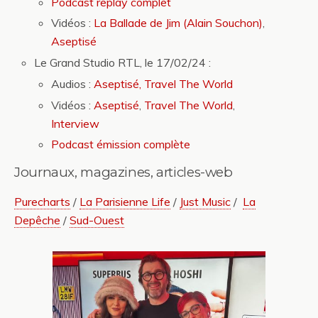
Podcast replay complet
Vidéos :
La Ballade de Jim (Alain Souchon)
,
Aseptisé
Le Grand Studio RTL, le 17/02/24 :
Audios :
Aseptisé,
Travel The World
Vidéos :
Aseptisé
,
Travel The World
,
Interview
Podcast émission complète
Journaux, magazines, articles-web
Purecharts
/
La Parisienne Life
/
Just Music
/
La
Depêche
/
Sud-Ouest