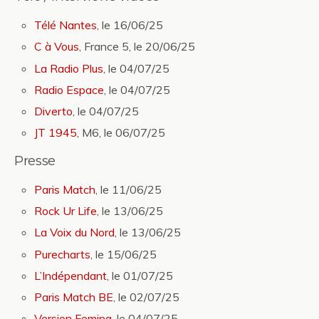
Télé Nantes
, le 16/06/25
C à Vous
, France 5, le 20/06/25
La Radio Plus
, le 04/07/25
Radio Espace
, le 04/07/25
Diverto
, le 04/07/25
JT 1945
, M6, le 06/07/25
Presse
Paris Match
, le 11/06/25
Rock Ur Life
, le 13/06/25
La Voix du Nord
, le 13/06/25
Purecharts
, le 15/06/25
L’Indépendant
, le 01/07/25
Paris Match BE
, le 02/07/25
Version Femina
, le 04/07/25