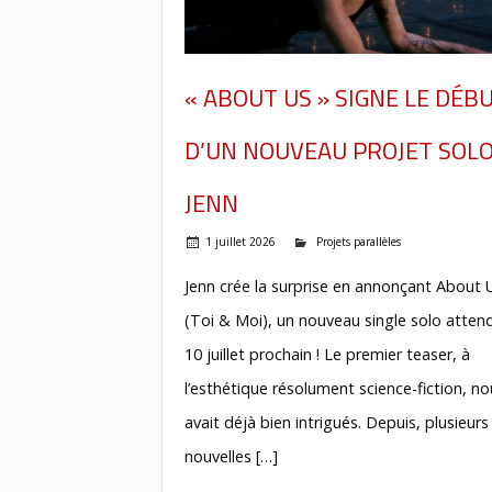
« ABOUT US » SIGNE LE DÉB
D’UN NOUVEAU PROJET SOLO
JENN
1 juillet 2026
Projets parallèles
Jenn crée la surprise en annonçant About 
(Toi & Moi), un nouveau single solo attend
10 juillet prochain ! Le premier teaser, à
l’esthétique résolument science-fiction, no
avait déjà bien intrigués. Depuis, plusieurs
nouvelles […]