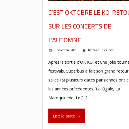
C’EST OKTOBRE LE KO. RETO
SUR LES CONCERTS DE
L’AUTOMNE.
9 novembre 2025
Retour sur les lives
Après la sortie d’OK KO, et une jolie tourn
festivals, Superbus a fait son grand retour
salles ! Si plusieurs dates parisiennes ont e
les années précédentes (La Cigale, La
Maroquinerie, Le […]
Lire la suite →