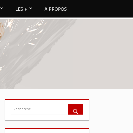
LES +
A PROPOS