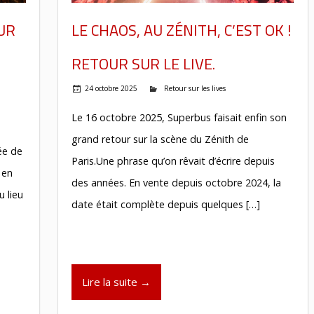
UR
LE CHAOS, AU ZÉNITH, C’EST OK !
RETOUR SUR LE LIVE.
24 octobre 2025
Retour sur les lives
Le 16 octobre 2025, Superbus faisait enfin son
grand retour sur la scène du Zénith de
ée de
Paris.Une phrase qu’on rêvait d’écrire depuis
 en
des années. En vente depuis octobre 2024, la
u lieu
date était complète depuis quelques […]
Lire la suite →