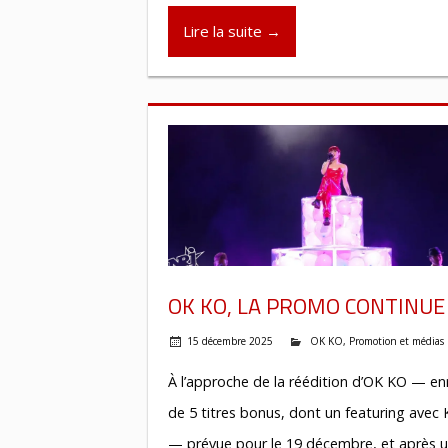
Lire la suite →
OK KO, LA PROMO CONTINUE 
15 décembre 2025
OK KO
,
Promotion et médias
À l’approche de la réédition d’OK KO — enr
de 5 titres bonus, dont un featuring avec 
— prévue pour le 19 décembre, et après 