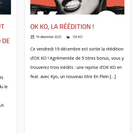
UT
OK KO, LA RÉÉDITION !
19 décembre 2025
OK KO
 DE
Ce vendredi 19 décembre est sortie la réédition
d’OK KO ! Agrémentée de 5 titres bonus, vous y
trouverez trois inédits : une reprise d’OK KO en
feat. avec Kyo, un nouveau titre En Plein […]
Us
u le
us