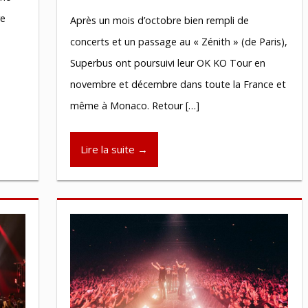
re
Après un mois d’octobre bien rempli de
concerts et un passage au « Zénith » (de Paris),
Superbus ont poursuivi leur OK KO Tour en
novembre et décembre dans toute la France et
même à Monaco. Retour […]
Lire la suite →