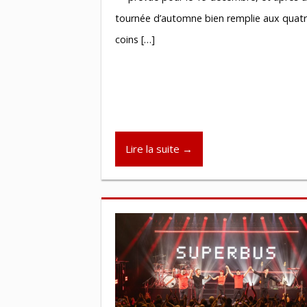
tournée d’automne bien remplie aux quat
coins […]
Lire la suite →