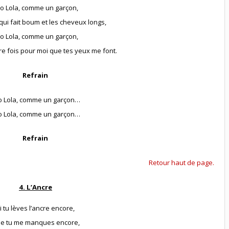
lo Lola, comme un garçon,
 qui fait boum et les cheveux longs,
lo Lola, comme un garçon,
ère fois pour moi que tes yeux me font.
Refrain
lo Lola, comme un garçon…
lo Lola, comme un garçon…
Refrain
Retour haut de page.
4. L’Ancre
i tu lèves l’ancre encore,
e tu me manques encore,