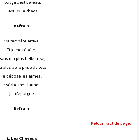
Tout ça c’est bateau,
C’est OK le chaos
Refrain
Ma tempête arrive,
Et je me répète,
ans ma plus belle crise,
 plus belle prise de tête,
Je dépose les armes,
Je sèche mes larmes,
Je m’épargne
Refrain
Retour haut de page.
2. Les Cheveux