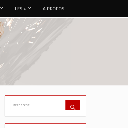
LES +
A PROPOS