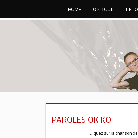
Passer
HOME
ON TOUR
RETO
au
contenu
PAROLES OK KO
Cliquez sur la chanson de 