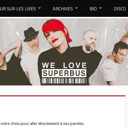
UR SUR LES LIVES
ARCHIVES
BIO
DISCO
votre choix pour aller directement à ses paroles.