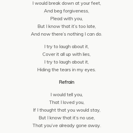
I would break down at your feet,
And beg forgiveness,
Plead with you,
But I know that it’s too late,
And now there’s nothing I can do.
I try to laugh about it,
Cover it all up with lies,
I try to laugh about it,
Hiding the tears in my eyes.
Refrain
I would tell you,
That I loved you,
If I thought that you would stay,
But I know that it’s no use,
That you’ve already gone away.