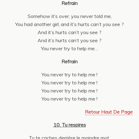
Refrain
Somehow it’s over, you never told me,
You had another girl, and it’s hurts can’t you see ?
And it’s hurts can’t you see ?
And it’s hurts can’t you see ?
You never try to help me…
Refrain
You never try to help me !
You never try to help me !
You never try to help me !
You never try to help me !
Retour Haut De Page
10. Tu respires
Tu te caches derrière le moindre mot,