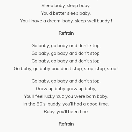
Sleep baby, sleep baby,
You’d better sleep baby,
You’ll have a dream, baby, sleep well buddy !
Refrain
Go baby, go baby and don’t stop,
Go baby, go baby and don’t stop,
Go baby, go baby and don’t stop,
Go baby, go baby and don’t stop, stop, stop, stop !
Go baby, go baby and don’t stop,
Grow up baby grow up baby,
You’ll feel lucky ‘cuz you were born baby,
In the 80’s, buddy, you’ll had a good time,
Baby, you’ll been fine.
Refrain