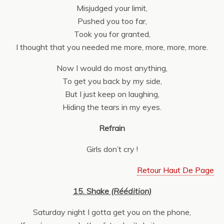
Misjudged your limit,
Pushed you too far,
Took you for granted,
I thought that you needed me more, more, more, more.
Now I would do most anything,
To get you back by my side,
But I just keep on laughing,
Hiding the tears in my eyes.
Refrain
Girls don’t cry !
Retour Haut De Page
15. Shake
(Réédition)
Saturday night I gotta get you on the phone,