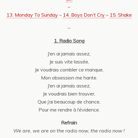
–
13. Monday To Sunday
–
14. Boys Don’t Cry
–
15. Shake
–
1. Radio Song
J’en ai jamais assez,
Je suis vite lassée,
Je voudrais combler ce manque,
Mon obsession me hante.
J’en ai jamais assez,
Je voudrais bien trouver,
Que j’ai beaucoup de chance,
Pour me rendre à l’évidence.
Refrain
We are, we are on the radio now, the radio now !