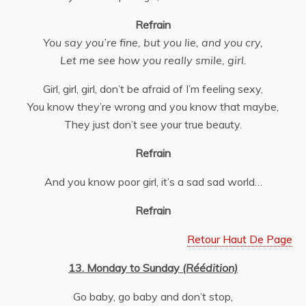
Refrain
You say you’re fine, but you lie, and you cry,
Let me see how you really smile, girl.
Girl, girl, girl, don’t be afraid of I’m feeling sexy,
You know they’re wrong and you know that maybe,
They just don’t see your true beauty.
Refrain
And you know poor girl, it’s a sad sad world…
Refrain
Retour Haut De Page
13. Monday to Sunday
(Réédition)
Go baby, go baby and don’t stop,