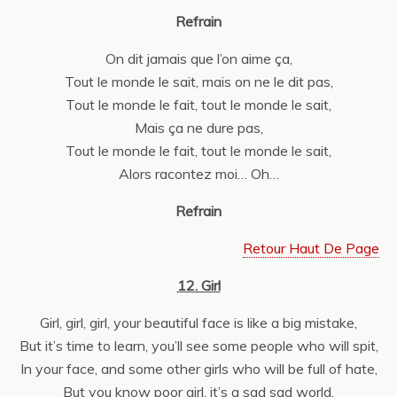
Refrain
On dit jamais que l’on aime ça,
Tout le monde le sait, mais on ne le dit pas,
Tout le monde le fait, tout le monde le sait,
Mais ça ne dure pas,
Tout le monde le fait, tout le monde le sait,
Alors racontez moi… Oh…
Refrain
Retour Haut De Page
12. Girl
Girl, girl, girl, your beautiful face is like a big mistake,
But it’s time to learn, you’ll see some people who will spit,
In your face, and some other girls who will be full of hate,
But you know poor girl, it’s a sad sad world.