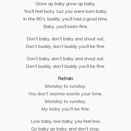
Grow up baby grow up baby,
You’ll feel lucky ‘cuz you were born baby,
In the 80’s, buddy, you’ll had a good time,
Baby, you’ll been fine.
Don’t baby, don’t baby and shout out,
Don’t buddy, don’t buddy you’ll be fine.
Don’t baby, don’t baby and shout out,
Don’t buddy, don’t buddy you’ll be fine.
Refrain
Monday to sunday,
You don’t wanna waste your time,
Monday to sunday,
My baby you’ll be fine.
Low baby, low baby, you feel low,
Go baby go baby, and don’t stop,