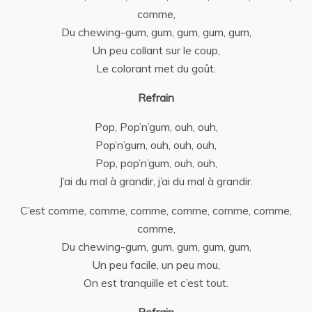
comme,
Du chewing-gum, gum, gum, gum, gum,
Un peu collant sur le coup,
Le colorant met du goût.
Refrain
Pop, Pop’n’gum, ouh, ouh,
Pop’n’gum, ouh, ouh, ouh,
Pop, pop’n’gum, ouh, ouh,
J’ai du mal à grandir, j’ai du mal à grandir.
C’est comme, comme, comme, comme, comme, comme,
comme,
Du chewing-gum, gum, gum, gum, gum,
Un peu facile, un peu mou,
On est tranquille et c’est tout.