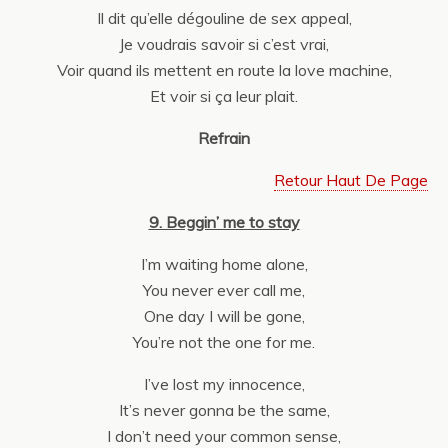
Il dit qu’elle dégouline de sex appeal,
Je voudrais savoir si c’est vrai,
Voir quand ils mettent en route la love machine,
Et voir si ça leur plait.
Refrain
Retour Haut De Page
9. Beggin’ me to stay
I’m waiting home alone,
You never ever call me,
One day I will be gone,
You’re not the one for me.
I’ve lost my innocence,
It’s never gonna be the same,
I don’t need your common sense,