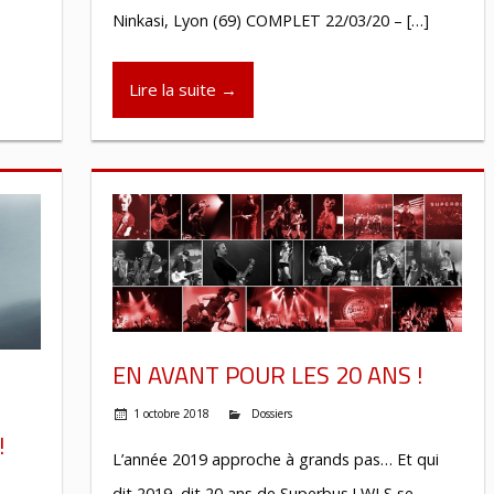
Ninkasi, Lyon (69) COMPLET 22/03/20 – […]
Lire la suite →
EN AVANT POUR LES 20 ANS !
1 octobre 2018
Dossiers
!
L’année 2019 approche à grands pas… Et qui
dit 2019, dit 20 ans de Superbus ! WLS se