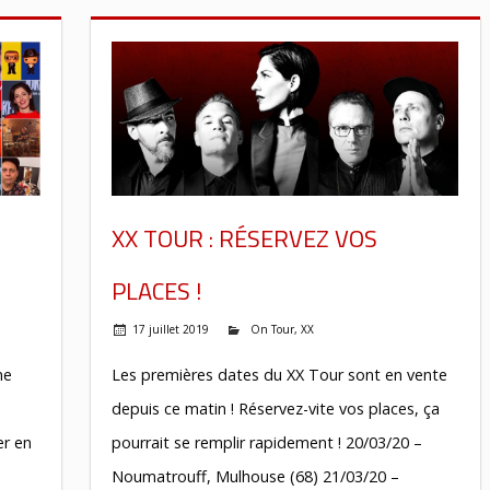
XX TOUR : RÉSERVEZ VOS
PLACES !
17 juillet 2019
On Tour
,
XX
ne
Les premières dates du XX Tour sont en vente
depuis ce matin ! Réservez-vite vos places, ça
er en
pourrait se remplir rapidement ! 20/03/20 –
Noumatrouff, Mulhouse (68) 21/03/20 –