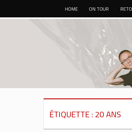
Passer
HOME
ON TOUR
RETO
au
contenu
ÉTIQUETTE :
20 ANS