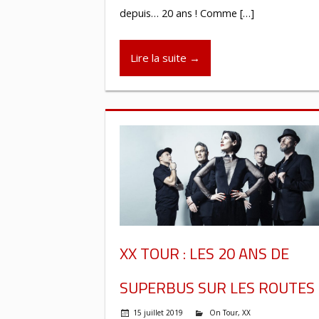
depuis… 20 ans ! Comme […]
Lire la suite →
XX TOUR : LES 20 ANS DE
SUPERBUS SUR LES ROUTES 
15 juillet 2019
On Tour
,
XX