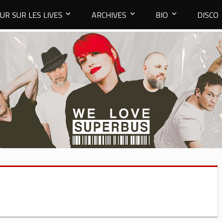
UR SUR LES LIVES
ARCHIVES
BIO
DISCO