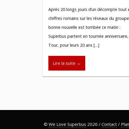
Après 20 longs jours d’un décompte tout 
chiffres romains sur les réseaux du groupe
bonne nouvelle est tombée ce matin :
Superbus partent en tournée anniversaire, 
Tour, pour leurs 20 ans […]
Lire la suite →
©
We Love Superbus
2026 /
Contact
/
Plan