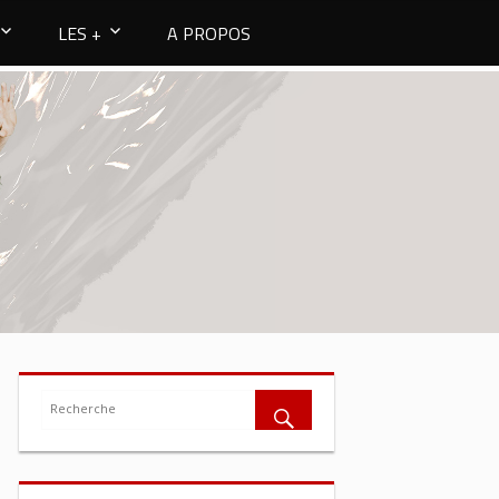
LES +
A PROPOS