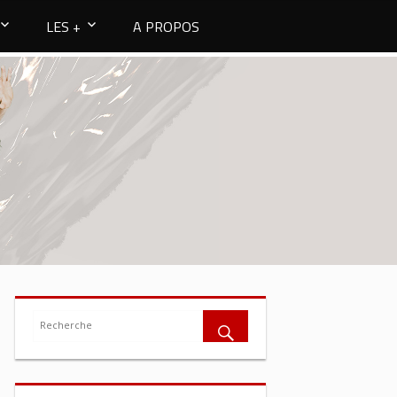
LES +
A PROPOS