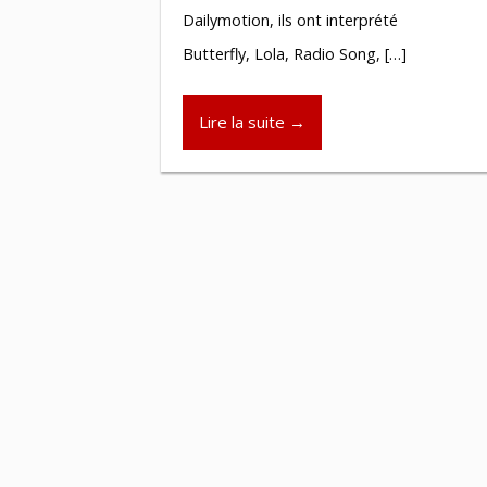
Dailymotion, ils ont interprété
Butterfly, Lola, Radio Song, […]
Lire la suite →