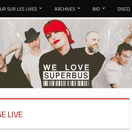
UR SUR LES LIVES
ARCHIVES
BIO
DISCO
E LIVE