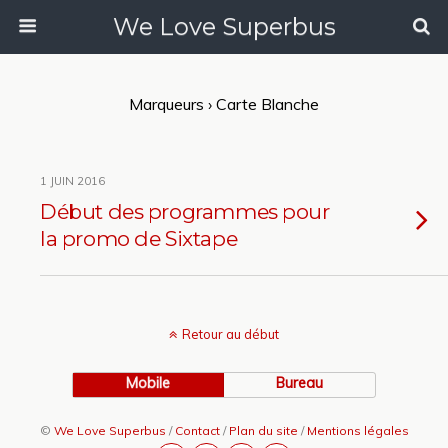
We Love Superbus
Marqueurs › Carte Blanche
1 JUIN 2016
Début des programmes pour
la promo de Sixtape
Retour au début
Mobile
Bureau
©
We Love Superbus
/
Contact
/
Plan du site
/
Mentions légales