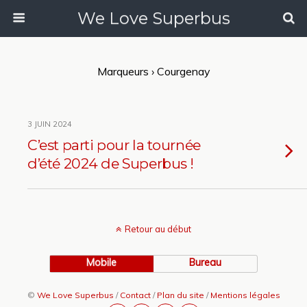
We Love Superbus
Marqueurs › Courgenay
3 JUIN 2024
C’est parti pour la tournée
d’été 2024 de Superbus !
Retour au début
Mobile
Bureau
©
We Love Superbus
/
Contact
/
Plan du site
/
Mentions légales