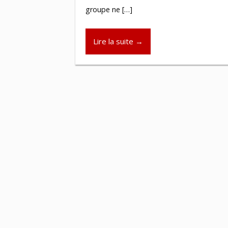
groupe ne […]
Lire la suite →