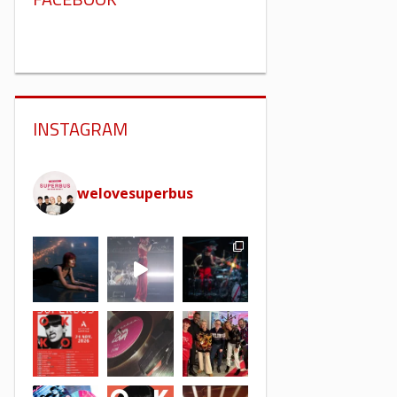
INSTAGRAM
welovesuperbus