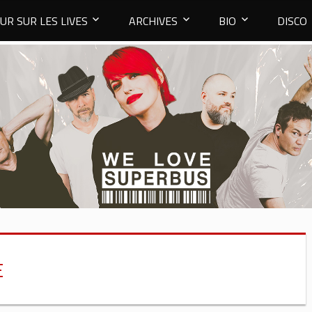
UR SUR LES LIVES
ARCHIVES
BIO
DISCO
E