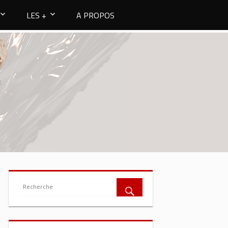
LES +
A PROPOS