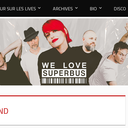
UR SUR LES LIVES
ARCHIVES
BIO
DISCO
ND