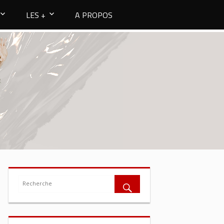
LES +
A PROPOS