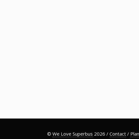
©
We Love Superbus
2026 /
Contact
/
Plan