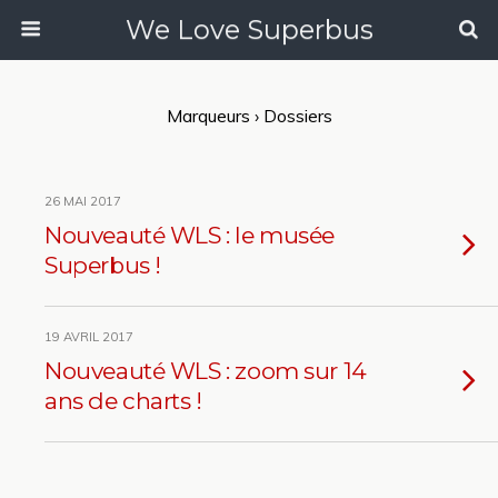
We Love Superbus
Marqueurs › Dossiers
26 MAI 2017
Nouveauté WLS : le musée
Superbus !
19 AVRIL 2017
Nouveauté WLS : zoom sur 14
ans de charts !