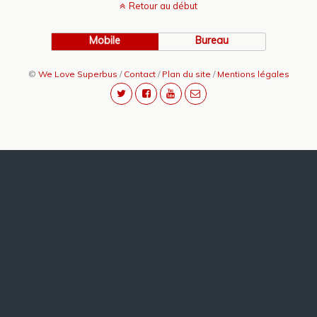
Retour au début
Mobile
Bureau
©
We Love Superbus
/
Contact
/
Plan du site
/
Mentions légales