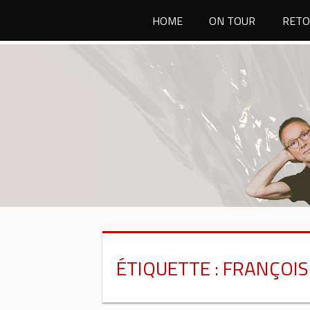
Passer
HOME
ON TOUR
RETO
au
contenu
ÉTIQUETTE :
FRANÇOIS