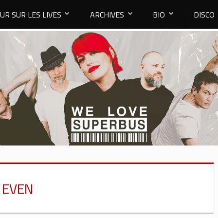
UR SUR LES LIVES
ARCHIVES
BIO
DISCO
 EVEN