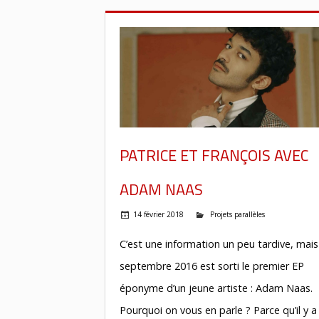
PATRICE ET FRANÇOIS AVEC
ADAM NAAS
14 février 2018
Projets parallèles
C’est une information un peu tardive, mais
septembre 2016 est sorti le premier EP
éponyme d’un jeune artiste : Adam Naas.
Pourquoi on vous en parle ? Parce qu’il y a