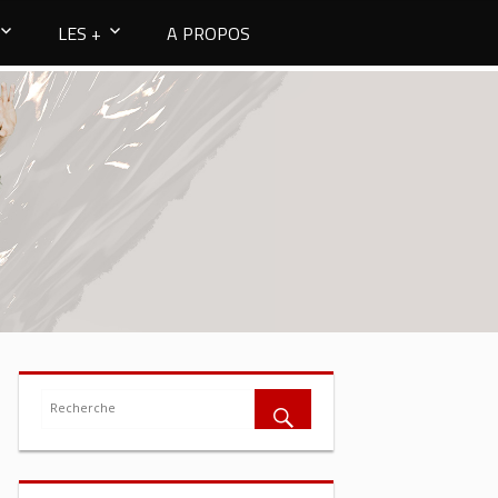
LES +
A PROPOS