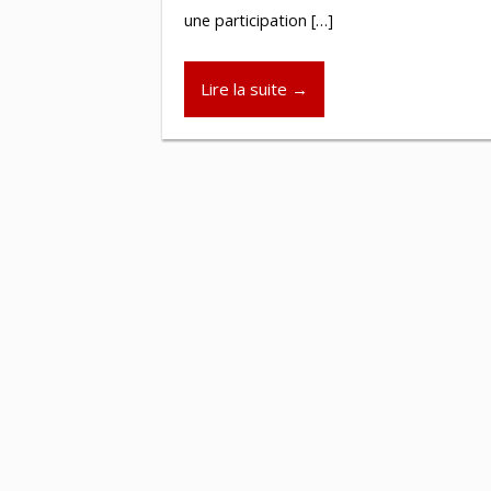
une participation […]
Lire la suite →