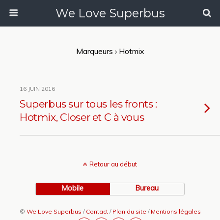
We Love Superbus
Marqueurs › Hotmix
16 JUIN 2016
Superbus sur tous les fronts :
Hotmix, Closer et C à vous
Retour au début
Mobile
Bureau
©
We Love Superbus
/
Contact
/
Plan du site
/
Mentions légales