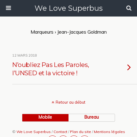
We Love Superbus
Marqueurs › Jean-Jacques Goldman
12 MARS 2018
N’oubliez Pas Les Paroles,
l’UNSED et la victoire !
Retour au début
Mobile
Bureau
©
We Love Superbus
/
Contact
/
Plan du site
/
Mentions légales