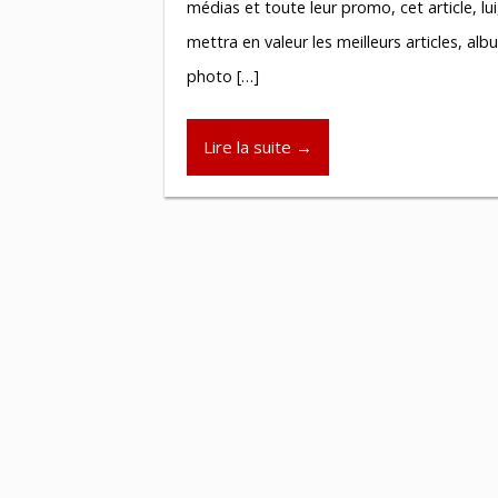
médias et toute leur promo, cet article, lui
mettra en valeur les meilleurs articles, al
photo […]
Lire la suite →