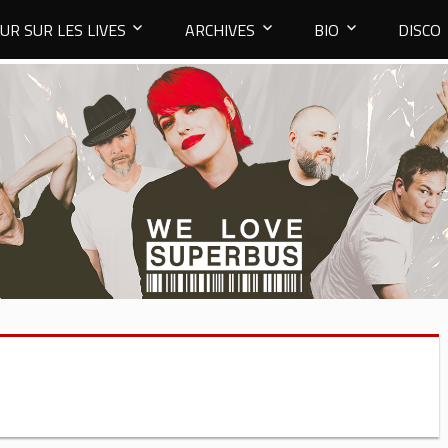
UR SUR LES LIVES
ARCHIVES
BIO
DISCO