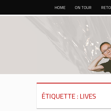
Passer
HOME
ON TOUR
RETO
au
contenu
ÉTIQUETTE :
LIVES