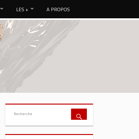
LES +
A PROPOS