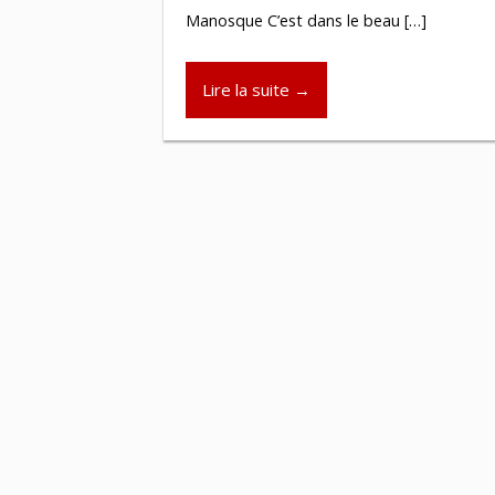
Manosque C’est dans le beau […]
Lire la suite →