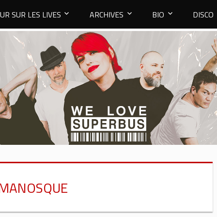
UR SUR LES LIVES
ARCHIVES
BIO
DISCO
 MANOSQUE