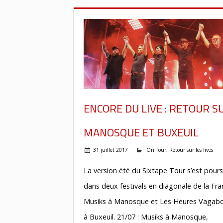
ENCORE DU LIVE : RETOUR S
MANOSQUE ET BUXEUIL
31 juillet 2017
On Tour
,
Retour sur les lives
La version été du Sixtape Tour s’est pours
dans deux festivals en diagonale de la Fra
Musiks à Manosque et Les Heures Vagab
à Buxeuil. 21/07 : Musiks à Manosque,