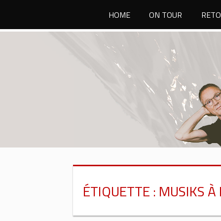
Passer
HOME
ON TOUR
RETO
au
contenu
ÉTIQUETTE :
MUSIKS À