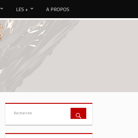
LES +
A PROPOS