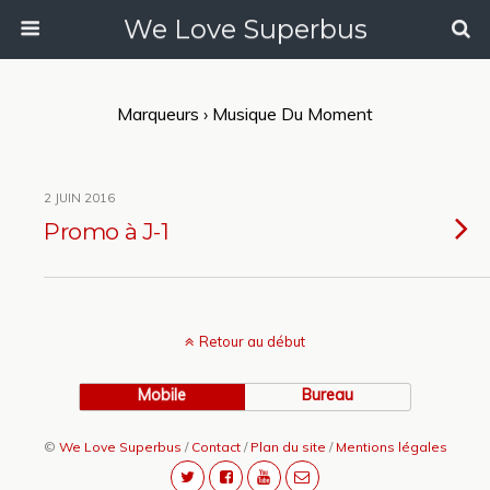
We Love Superbus
Marqueurs › Musique Du Moment
2 JUIN 2016
Promo à J-1
Retour au début
Mobile
Bureau
©
We Love Superbus
/
Contact
/
Plan du site
/
Mentions légales