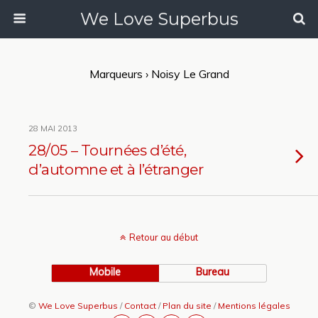
We Love Superbus
Marqueurs › Noisy Le Grand
28 MAI 2013
28/05 – Tournées d’été,
d’automne et à l’étranger
Retour au début
Mobile
Bureau
©
We Love Superbus
/
Contact
/
Plan du site
/
Mentions légales