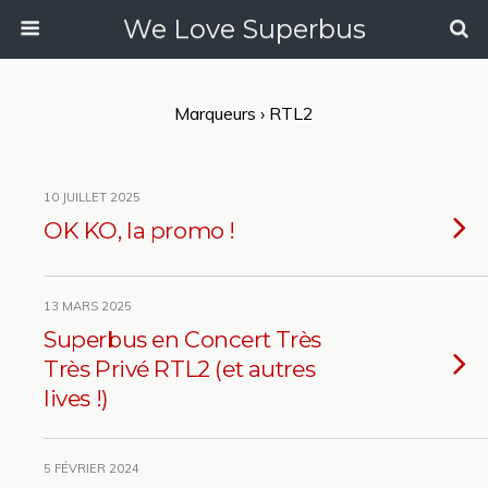
We Love Superbus
Marqueurs › RTL2
10 JUILLET 2025
OK KO, la promo !
13 MARS 2025
Superbus en Concert Très
Très Privé RTL2 (et autres
lives !)
5 FÉVRIER 2024