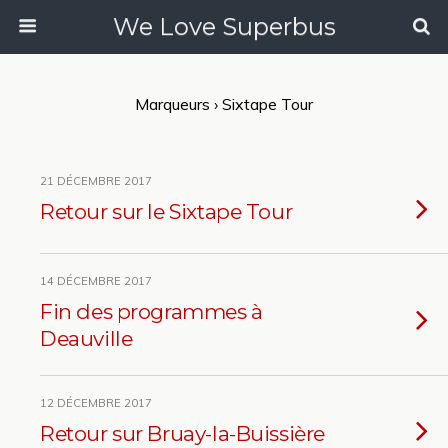
We Love Superbus
Marqueurs › Sixtape Tour
21 DÉCEMBRE 2017
Retour sur le Sixtape Tour
14 DÉCEMBRE 2017
Fin des programmes à
Deauville
12 DÉCEMBRE 2017
Retour sur Bruay-la-Buissière