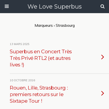
We Love Superbus
Marqueurs › Strasbourg
13 MARS 2025
Superbus en Concert Très
Très Privé RTL2 (et autres
lives !)
10 OCTOBRE 2016
Rouen, Lille, Strasbourg :
premiers retours sur le
Sixtape Tour !