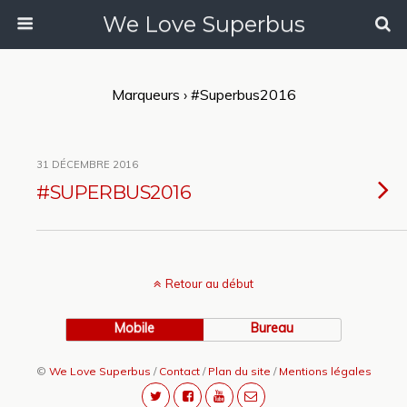
We Love Superbus
Marqueurs › #superbus2016
31 DÉCEMBRE 2016
#SUPERBUS2016
Retour au début
Mobile
Bureau
©
We Love Superbus
/
Contact
/
Plan du site
/
Mentions légales