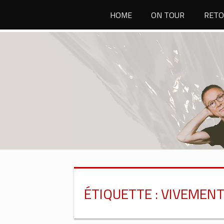
Passer
HOME
ON TOUR
RETO
au
contenu
ÉTIQUETTE :
VIVEMENT