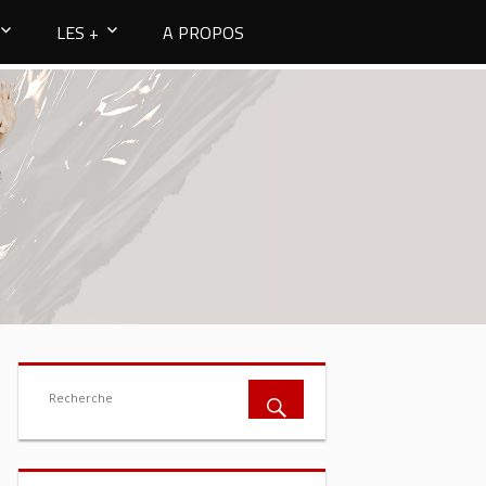
LES +
A PROPOS