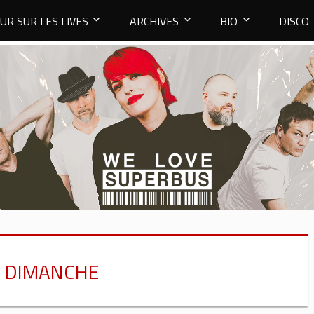
UR SUR LES LIVES
ARCHIVES
BIO
DISCO
 DIMANCHE