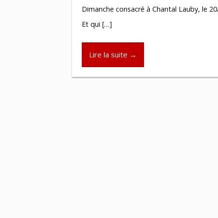
Dimanche consacré à Chantal Lauby, le 20
Et qui […]
Lire la suite →