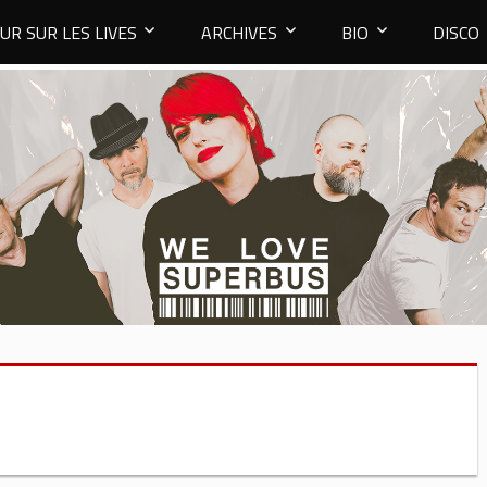
UR SUR LES LIVES
ARCHIVES
BIO
DISCO