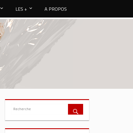
LES +
A PROPOS