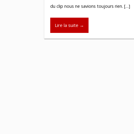
du clip nous ne savions toujours rien. […]
Lire la suite →