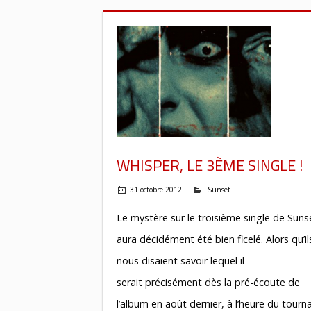
WHISPER, LE 3ÈME SINGLE !
31 octobre 2012
Sunset
Le mystère sur le troisième single de Suns
aura décidément été bien ficelé. Alors qu’il
nous disaient savoir lequel il
serait précisément dès la pré-écoute de
l’album en août dernier, à l’heure du tourn