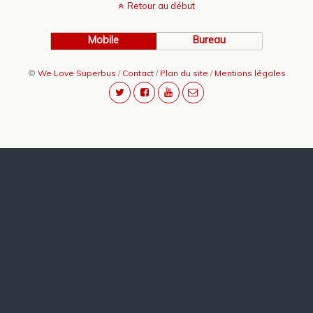
Retour au début
Mobile
Bureau
©
We Love Superbus
/
Contact
/
Plan du site
/
Mentions légales