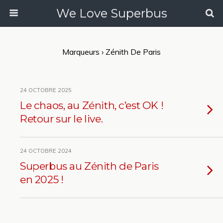
We Love Superbus
Marqueurs › Zénith De Paris
24 OCTOBRE 2025
Le chaos, au Zénith, c’est OK !
Retour sur le live.
24 OCTOBRE 2024
Superbus au Zénith de Paris
en 2025 !