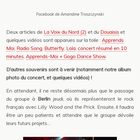
Facebook de Amandine Troszczynski
Deux articles de
La Voix du Nord
(2)
et du
Douaisis
et
quelques vidéos sont apparues sur la toile :
Apprends
Moi
,
Radio Song
,
Butterfly
,
Lola
,
concert résumé en 10
minutes
,
Apprends-Moi + Gogo Dance Show
.
D’autres souvenirs sont à venir (notamment notre album
photo du concert, et quelques vidéos) !
En attendant, il ne reste désormais plus que le passage
du groupe à
Berlin
jeudi, où ils représenteront le rock
français avec
Lilly Wood and the Prick
. Ensuite, il faudra
être un peu patients et attendre que le groupe dévoile
leurs futurs projets…