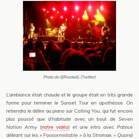
Photo de @RaatedL (Twitter)
L’ambiance était chaude et le groupe était en très grande
forme pour terminer le Sunset Tour en apothéose. On
retiendra le délire au piano sur
Calling You
, qui fut encore
plus poussé que d’habitude avec un bout de
Seven
Nation Army
(
notre vidéo
) et une intro avec Patrice
délirant sur les
« Foooormidable »
à la Stromae, «
Quand