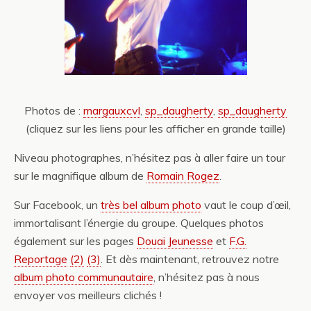
Photos de :
margauxcvl
,
sp_daugherty
,
sp_daugherty
(cliquez sur les liens pour les afficher en grande taille)
Niveau photographes, n’hésitez pas à aller faire un tour
sur le magnifique album de
Romain Rogez
.
Sur Facebook, un
très bel album photo
vaut le coup d’œil,
immortalisant l’énergie du groupe. Quelques photos
également sur les pages
Douai Jeunesse
et
F.G.
Reportage
(2)
(3)
. Et dès maintenant, retrouvez notre
album photo communautaire
, n’hésitez pas à nous
envoyer vos meilleurs clichés !