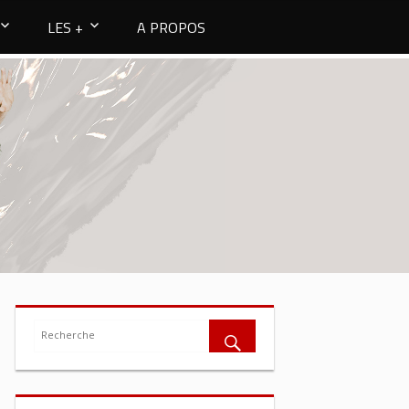
LES +
A PROPOS