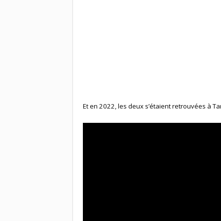
Et en 2022, les deux s’étaient retrouvées à 