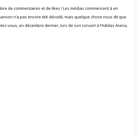
mbre de commentaires et de likes ! Les médias commencent à en
chanson n’a pas encore été dévoilé, mais quelque chose nous dit que
elez-vous, en décembre dernier, lors de son concert à l’Adidas Arena,