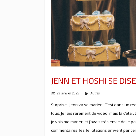
JENN ET HOSHI SE DISE
29 janvier 2025
Autres
Surprise ! Jenn va se marier ! C’est dans un ree
tous. Je fais rarement de vidéo, mais là c’était 
je vais me marier, et j’avais très envie de le p
commentaires, les félicitations arrivent par c