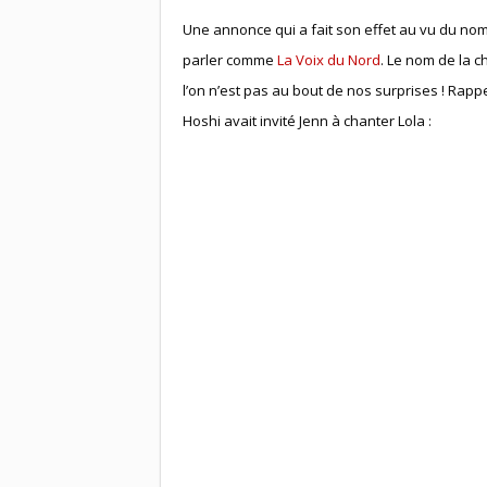
Une annonce qui a fait son effet au vu du no
parler comme
La Voix du Nord
. Le nom de la 
l’on n’est pas au bout de nos surprises ! Rapp
Hoshi avait invité Jenn à chanter Lola :