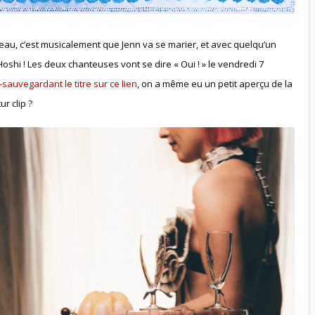
eau, c’est musicalement que Jenn va se marier, et avec quelqu’un
shi ! Les deux chanteuses vont se dire « Oui ! » le vendredi 7
-sauvegardant le titre sur ce lien
, on a même eu un petit aperçu de la
ur clip ?