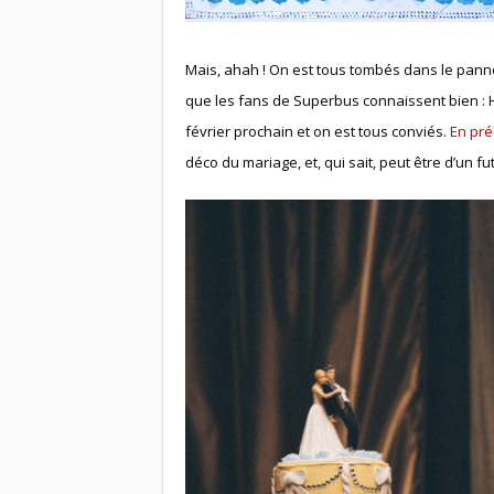
Mais, ahah ! On est tous tombés dans le pann
que les fans de Superbus connaissent bien : Ho
février prochain et on est tous conviés.
En pré
déco du mariage, et, qui sait, peut être d’un fut