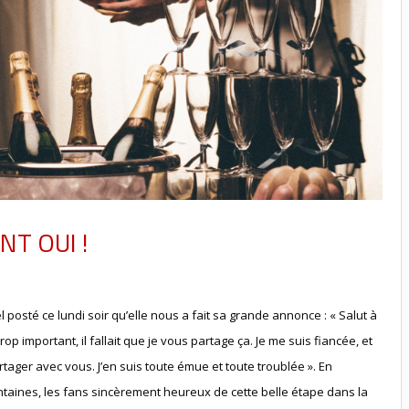
NT OUI !
l posté ce lundi soir qu’elle nous a fait sa grande annonce : « Salut à
trop important, il fallait que je vous partage ça. Je me suis fiancée, et
artager avec vous. J’en suis toute émue et toute troublée ». En
entaines, les fans sincèrement heureux de cette belle étape dans la