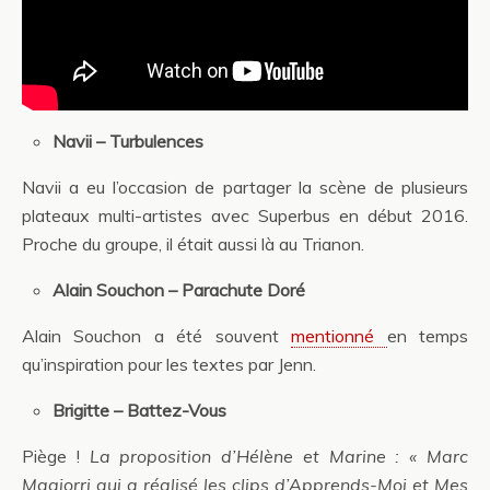
Navii – Turbulences
Navii a eu l’occasion de partager la scène de plusieurs
plateaux multi-artistes avec Superbus en début 2016.
Proche du groupe, il était aussi là au Trianon.
Alain Souchon – Parachute Doré
Alain Souchon a été souvent
mentionné
en temps
qu’inspiration pour les textes par Jenn.
Brigitte – Battez-Vous
Piège !
La proposition d’Hélène et Marine : « Marc
Magiorri qui a réalisé les clips d’Apprends-Moi et Mes