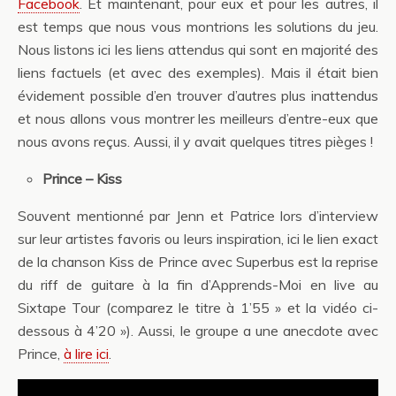
Facebook
. Et maintenant, pour eux et pour les autres, il
est temps que nous vous montrions les solutions du jeu.
Nous listons ici les liens attendus qui sont en majorité des
liens factuels (et avec des exemples). Mais il était bien
évidement possible d’en trouver d’autres plus inattendus
et nous allons vous montrer les meilleurs d’entre-eux que
nous avons reçus. Aussi, il y avait quelques titres pièges !
Prince – Kiss
Souvent mentionné par Jenn et Patrice lors d’interview
sur leur artistes favoris ou leurs inspiration, ici le lien exact
de la chanson Kiss de Prince avec Superbus est la reprise
du riff de guitare à la fin d’Apprends-Moi en live au
Sixtape Tour (comparez le titre à 1’55 » et la vidéo ci-
dessous à 4’20 »). Aussi, le groupe a une anecdote avec
Prince,
à lire ici
.