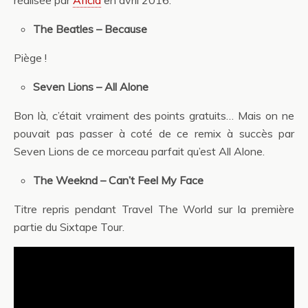
réalisée par
Aficia
en avril 2016.
The Beatles – Because
Piège !
Seven Lions – All Alone
Bon là, c’était vraiment des points gratuits… Mais on ne
pouvait pas passer à coté de ce remix à succès par
Seven Lions de ce morceau parfait qu’est All Alone.
The Weeknd – Can’t Feel My Face
Titre repris pendant Travel The World sur la première
partie du Sixtape Tour.