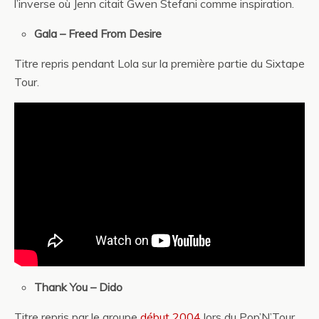
l’inverse où Jenn citait Gwen Stefani comme inspiration.
Gala – Freed From Desire
Titre repris pendant Lola sur la première partie du Sixtape
Tour.
Thank You – Dido
Titre repris par le groupe
début 2004
lors du Pop’N’Tour.