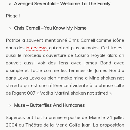
Avenged Sevenfold – Welcome To The Family
Piège !
Chris Cornell – You Know My Name
Patrice a souvent mentionné Chris Cornell comme icône
dans des
interviews
qui datent plus ou moins. Ce titre est
aussi le morceau d’ouverture de Casino Royale alors on
pouvait aussi voir des liens avec James Bond avec
« simple et facile comme les femmes de James Bond »
dans Lova Lova ou bien « make mine a Mine shaken not
stirred » qui est une référence évidente à la phrase culte
de l’agent 007 « Vodka Martini, shaken not stirred ».
Muse – Butterflies And Hurricanes
Superbus ont fait la première partie de Muse le 21 juillet
2004 au Théâtre de la Mer à Golfe Juan.
La proposition