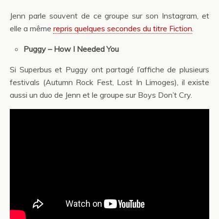
Jenn parle souvent de ce groupe sur son Instagram, et
elle a même
repris quelques secondes du titre Fiction
.
Puggy – How I Needed You
Si Superbus et Puggy ont partagé l’affiche de plusieurs
festivals (Autumn Rock Fest, Lost In Limoges), il existe
aussi un duo de Jenn et le groupe sur Boys Don’t Cry.