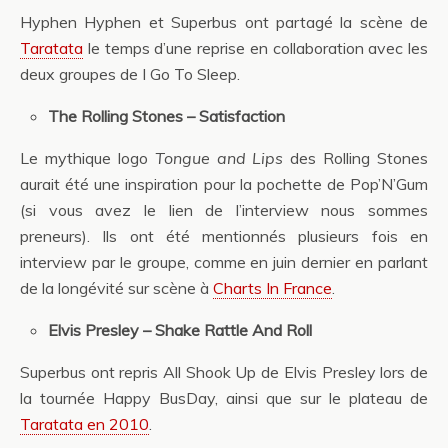
Hyphen Hyphen et Superbus ont partagé la scène de
Taratata
le temps d’une reprise en collaboration avec les
deux groupes de I Go To Sleep.
The Rolling Stones – Satisfaction
Le mythique logo
Tongue and Lips
des Rolling Stones
aurait été une inspiration pour la pochette de Pop’N’Gum
(si vous avez le lien de l’interview nous sommes
preneurs). Ils ont été mentionnés plusieurs fois en
interview par le groupe, comme en juin dernier en parlant
de la longévité sur scène à
Charts In France
.
Elvis Presley – Shake Rattle And Roll
Superbus ont repris All Shook Up de Elvis Presley lors de
la tournée Happy BusDay, ainsi que sur le plateau de
Taratata en 2010
.