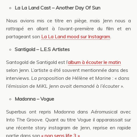
La La Land Cast – Another Day Of Sun
Nous avions mis ce titre en piège, mais Jenn nous a
rattrapé en allant à l’avant-première du film et en
partageant son
La La Land mood sur Instagram
.
Santigold – L.E.S Artistes
Santogold de Santigold est l’
album à écouter le matin
selon Jenn. L’artiste a été souvent mentionnée dans des
interviews.
La proposition de Hélène et Marine : « dans
l’émission de MiKL Jenn avait demandé à l’écouter ».
Madonna – Vogue
Superbus ont repris Madonna dans Aéromusical avec
Into The Groove. Quant au titre Vogue il apparaissait sur
une récente story instagram de Jenn, reprise en rapide
partie dans son
« non sens life 3 »
.