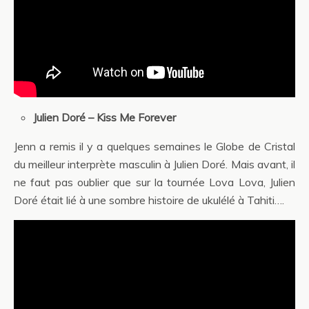
Julien Doré – Kiss Me Forever
Jenn a remis il y a quelques semaines le Globe de Cristal
du meilleur interprète masculin à Julien Doré. Mais avant, il
ne faut pas oublier que sur la tournée Lova Lova, Julien
Doré était lié à une sombre histoire de ukulélé à Tahiti….