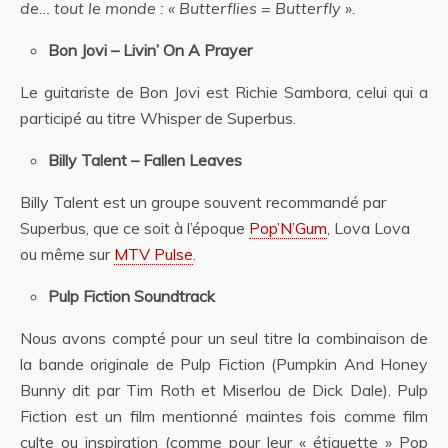
de… tout le monde : « Butterflies = Butterfly ».
Bon Jovi – Livin’ On A Prayer
Le guitariste de Bon Jovi est Richie Sambora, celui qui a
participé au titre Whisper de Superbus.
Billy Talent – Fallen Leaves
Billy Talent est un groupe souvent recommandé par
Superbus, que ce soit à l’époque
Pop’N’Gum
, Lova Lova
ou même sur
MTV Pulse
.
Pulp Fiction Soundtrack
Nous avons compté pour un seul titre la combinaison de
la bande originale de Pulp Fiction (Pumpkin And Honey
Bunny dit par Tim Roth et Miserlou de Dick Dale). Pulp
Fiction est un film mentionné maintes fois comme film
culte ou inspiration (comme pour leur « étiquette » Pop