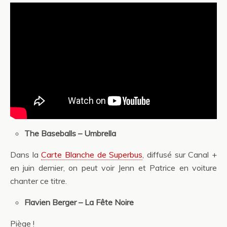
The Baseballs – Umbrella
Dans la
Carte Blanche de Superbus
, diffusé sur Canal +
en juin dernier, on peut voir Jenn et Patrice en voiture
chanter ce titre.
Flavien Berger – La Fête Noire
Piège !