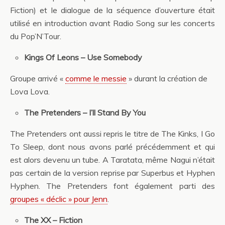
Fiction) et le dialogue de la séquence d’ouverture était
utilisé en introduction avant Radio Song sur les concerts
du Pop’N’Tour.
Kings Of Leons – Use Somebody
Groupe arrivé «
comme le messie
» durant la création de
Lova Lova.
The Pretenders – I’ll Stand By You
The Pretenders ont aussi repris le titre de The Kinks, I Go
To Sleep, dont nous avons parlé précédemment et qui
est alors devenu un tube. A Taratata, même Nagui n’était
pas certain de la version reprise par Superbus et Hyphen
Hyphen. The Pretenders font également parti des
groupes « déclic » pour Jenn
.
The XX – Fiction