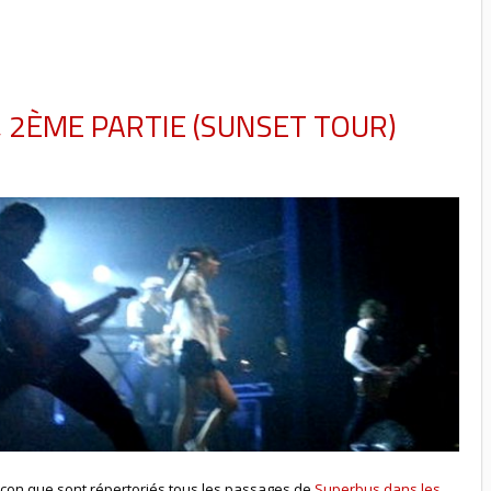
, 2ÈME PARTIE (SUNSET TOUR)
façon que sont répertoriés tous les passages de
Superbus dans les