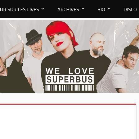
UR SUR LES LIVES
ARCHIVES
BIO
DISCO