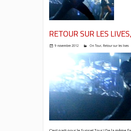
RETOUR SUR LES LIVES
9 novembre 2012
On Tour
,
Retour sur les lives
C’est parti pour le Sunset Tour ! De la même 