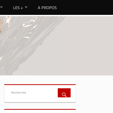
LES +
A PROPOS