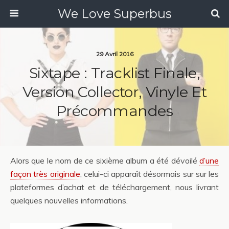
We Love Superbus
29 Avril 2016
Sixtape : Tracklist Finale,
Version Collector, Vinyle Et
Précommandes
Alors que le nom de ce sixième album a été dévoilé
d’une
façon très originale
, celui-ci apparaît désormais sur sur les
plateformes d’achat et de téléchargement, nous livrant
quelques nouvelles informations.