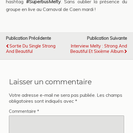
hashtag
#SuperbusMelty
. Sans oublier la présence du
groupe en live au Carnaval de Caen mardi !
Publication Précédente
Publication Suivante
Sortie Du Single Strong
Interview Melty : Strong And
And Beautiful
Beautiful Et Sixième Album
Laisser un commentaire
Votre adresse e-mail ne sera pas publiée.
Les champs
obligatoires sont indiqués avec
*
Commentaire
*