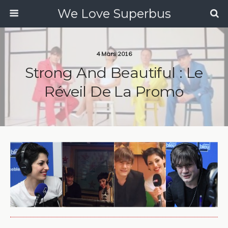
We Love Superbus
4 Mars 2016
Strong And Beautiful : Le
Réveil De La Promo