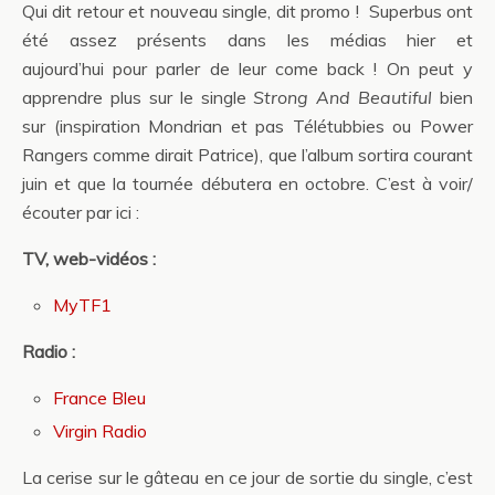
Qui dit retour et nouveau single, dit promo ! Superbus ont
été assez présents dans les médias hier et
aujourd’hui pour parler de leur come back ! On peut y
apprendre plus sur le single
Strong And Beautiful
bien
sur (inspiration Mondrian et pas Télétubbies ou Power
Rangers comme dirait Patrice), que l’album sortira courant
juin et que la tournée débutera en octobre. C’est à voir/
écouter par ici :
TV, web-vidéos :
MyTF1
Radio :
France Bleu
Virgin Radio
La cerise sur le gâteau en ce jour de sortie du single, c’est