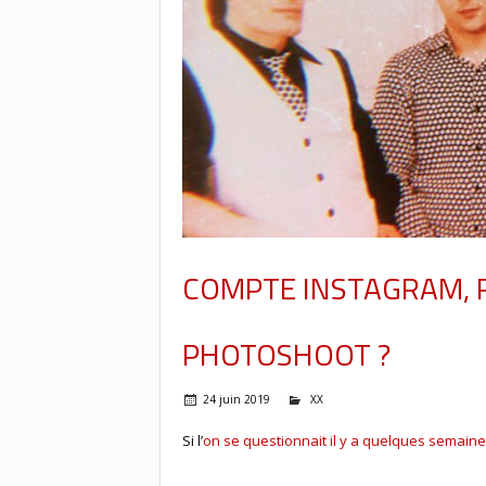
COMPTE INSTAGRAM, 
PHOTOSHOOT ?
24 juin 2019
XX
Si l’
on se questionnait il y a quelques semaine