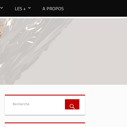
LES +
A PROPOS