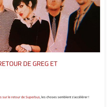
RETOUR DE GREG ET
s sur le retour de Superbus
, les choses semblent s’accélérer !