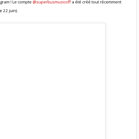
tagram ! Le compte
@superbusmusicoff
a été créé tout récemment
 22 juin).