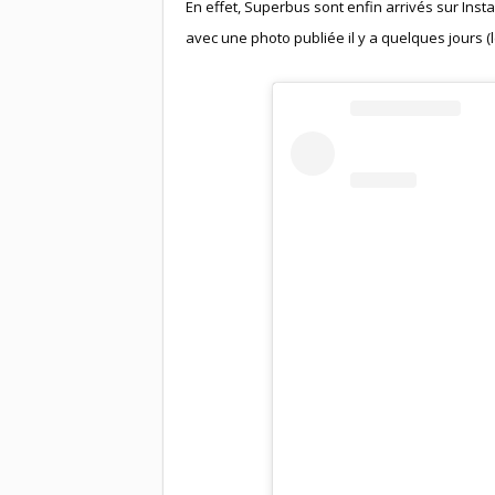
En effet, Superbus sont enfin arrivés sur Ins
avec une photo publiée il y a quelques jours (le