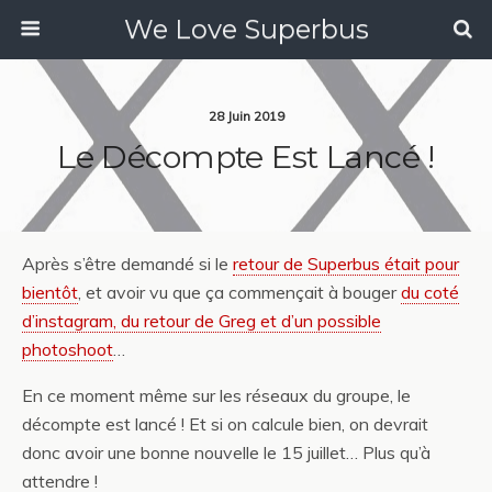
We Love Superbus
28 Juin 2019
Le Décompte Est Lancé !
Après s’être demandé si le
retour de Superbus était pour
bientôt
, et avoir vu que ça commençait à bouger
du coté
d’instagram, du retour de Greg et d’un possible
photoshoot
…
En ce moment même sur les réseaux du groupe, le
décompte est lancé ! Et si on calcule bien, on devrait
donc avoir une bonne nouvelle le 15 juillet… Plus qu’à
attendre !