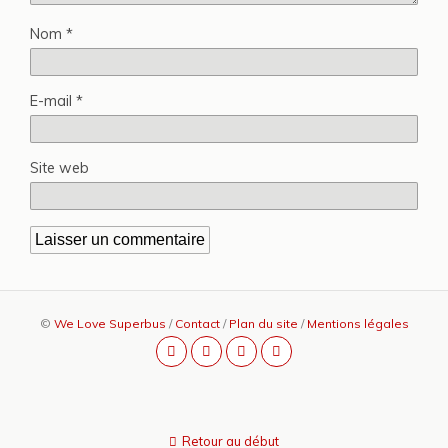
Nom
*
E-mail
*
Site web
©
We Love Superbus
/
Contact
/
Plan du site
/
Mentions légales
Retour au début