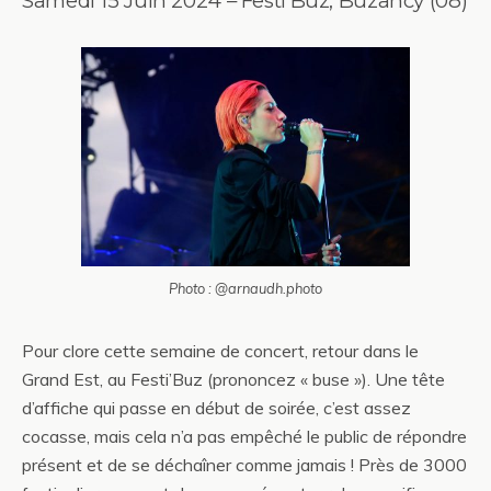
Samedi 15 Juin 2024 – Festi’Buz, Buzancy (08)
Photo : @arnaudh.photo
Pour clore cette semaine de concert, retour dans le
Grand Est, au Festi’Buz (prononcez « buse »). Une tête
d’affiche qui passe en début de soirée, c’est assez
cocasse, mais cela n’a pas empêché le public de répondre
présent et de se déchaîner comme jamais ! Près de 3000