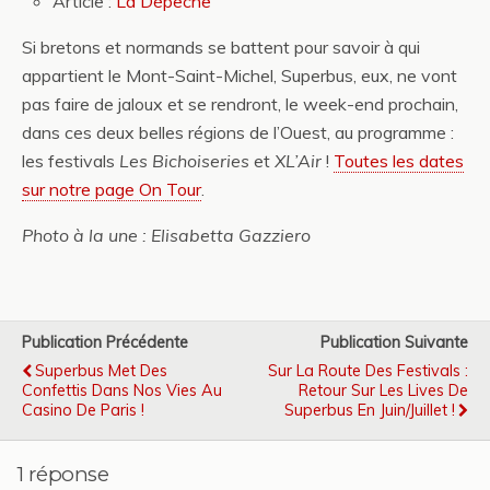
Article :
La Dépêche
Si bretons et normands se battent pour savoir à qui
appartient le Mont-Saint-Michel, Superbus, eux, ne vont
pas faire de jaloux et se rendront, le week-end prochain,
dans ces deux belles régions de l’Ouest, au programme :
les festivals
Les Bichoiseries
et
XL’Air
!
Toutes les dates
sur notre page On Tour
.
Photo à la une : Elisabetta Gazziero
Publication Précédente
Publication Suivante
Superbus Met Des
Sur La Route Des Festivals :
Confettis Dans Nos Vies Au
Retour Sur Les Lives De
Casino De Paris !
Superbus En Juin/juillet !
1 réponse