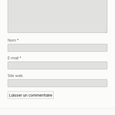
Nom
*
E-mail
*
Site web