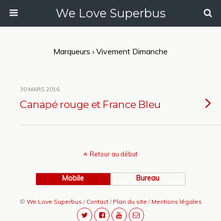
We Love Superbus
Marqueurs › Vivement Dimanche
30 MARS 2016
Canapé rouge et France Bleu
Retour au début
Mobile
Bureau
©
We Love Superbus
/
Contact
/
Plan du site
/
Mentions légales