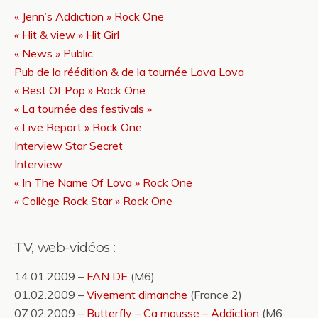
« Jenn’s Addiction » Rock One
« Hit & view » Hit Girl
« News » Public
Pub de la réédition & de la tournée Lova Lova
« Best Of Pop » Rock One
« La tournée des festivals »
« Live Report » Rock One
Interview Star Secret
Interview
« In The Name Of Lova » Rock One
« Collège Rock Star » Rock One
_
TV, web-vidéos :
14.01.2009 –
FAN DE
(M6)
01.02.2009 –
Vivement dimanche
(France 2)
07.02.2009 –
Butterfly – Ca mousse – Addiction
(M6