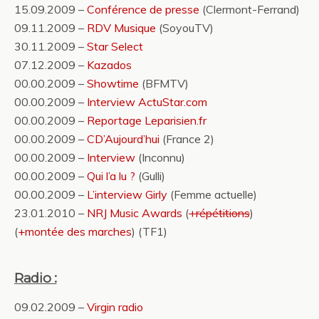
15.09.2009 –
Conférence de presse
(Clermont-Ferrand)
09.11.2009 –
RDV Musique
(SoyouTV)
30.11.2009 –
Star Select
07.12.2009 –
Kazados
00.00.2009 –
Showtime
(BFMTV)
00.00.2009 –
Interview ActuStar.com
00.00.2009 –
Reportage Leparisien.fr
00.00.2009 –
CD’Aujourd’hui
(France 2)
00.00.2009 –
Interview
(Inconnu)
00.00.2009 –
Qui l’a lu ?
(Gulli)
00.00.2009 –
L’interview Girly
(Femme actuelle)
23.01.2010 –
NRJ Music Awards
(
+répétitions
)
(
+montée des marches
) (TF1)
Radio :
09.02.2009 –
Virgin radio