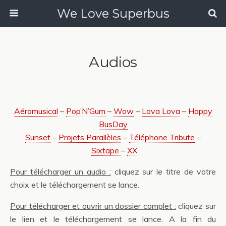
We Love Superbus
Audios
Aéromusical
–
Pop’N’Gum
–
Wow
–
Lova Lova
–
Happy
BusDay
Sunset
–
Projets Parallèles
–
Téléphone Tribute
–
Sixtape
–
XX
Pour télécharger un audio :
cliquez sur le titre de votre
choix et le téléchargement se lance.
Pour télécharger et ouvrir un dossier complet :
cliquez sur
le lien et le téléchargement se lance. A la fin du