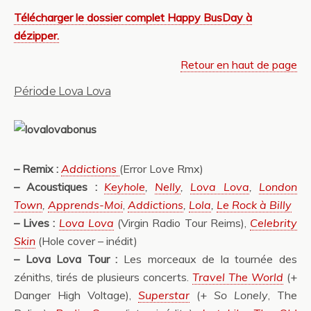
Télécharger le dossier complet Happy BusDay à
dézipper.
Retour en haut de page
Période Lova Lova
– Remix :
Addictions
(Error Love Rmx)
– Acoustiques :
Keyhole
,
Nelly
,
Lova Lova
,
London
Town
,
Apprends-Moi
,
Addictions
,
Lola
,
Le Rock à Billy
– Lives :
Lova Lova
(Virgin Radio Tour Reims),
Celebrity
Skin
(Hole cover – inédit)
– Lova Lova Tour :
Les morceaux de la tournée des
zéniths, tirés de plusieurs concerts.
Travel The World
(+
Danger High Voltage),
Superstar
(+
So Lonely
, The