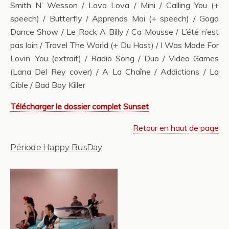
Smith N’ Wesson / Lova Lova / Mini / Calling You (+
speech) / Butterfly / Apprends Moi (+ speech) / Gogo
Dance Show / Le Rock A Billy / Ca Mousse / L’été n’est
pas loin / Travel The World (+ Du Hast) / I Was Made For
Lovin’ You (extrait) / Radio Song / Duo / Video Games
(Lana Del Rey cover) / A La Chaîne / Addictions / La
Cible / Bad Boy Killer
Télécharger le dossier complet Sunset
Retour en haut de page
Période Happy BusDay