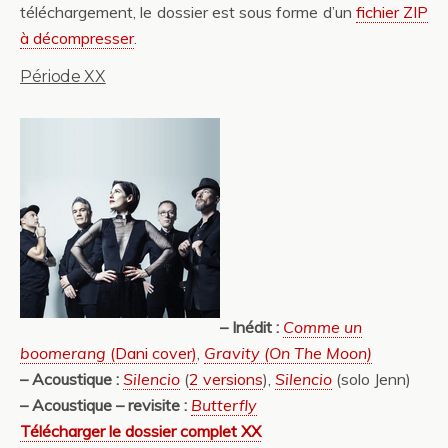
téléchargement, le dossier est sous forme d’un
fichier ZIP
à décompresser
.
Période XX
– Inédit :
Comme un
boomerang
(Dani cover)
,
Gravity (On The Moon)
– Acoustique :
Silencio
(
2 versions
),
Silencio
(solo Jenn)
– Acoustique – revisite :
Butterfly
Télécharger le dossier complet XX