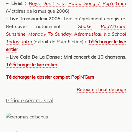
– Lives :
Boys Don’t Cry
,
Radio Song / Pop’n’Gum
(Victoires de la musique 2006)
– Live Transbordeur 2005 :
Live intégralement enregistré.
Retrouvez notamment :
Shake
,
Pop’N’Gum
,
Sunshine
,
Monday To Sunday
,
Aéromusical
,
No School
Today
,
Intro
(extrait de
Pulp Fiction
)
/
Télécharger le live
entier
– Live Café De La Danse : Mini concert de 10 chansons.
Télécharger le live entier
.
Télécharger le dossier complet Pop’N’Gum
Retour en haut de page
Période Aéromusical