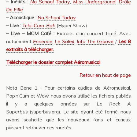
– Inédits :
No School Today
,
Miss Underground
,
Drôle
De Fille
– Acoustique :
No School Today
– Live :
Tchi-Cum-Bah
(Hyper Show)
– Live – MCM Café :
Extraits d’un concert filmé. Avec
notamment
Ennemie
,
Le Soleil
,
Into The Groove
/
Les 8
extraits à télécharger.
Télécharger le dossier complet Aéromusical
Retour en haut de page
Nota Bene 1 : Pour certains audios de Aéromusical,
Pop’n’Gum et Wow, nous avons utilisé les fichiers publiés
il y a quelques années sur
Le Rock A
Superbus
(superbus.org). Le site ayant été fermé, nous
avons souhaité que les nouveaux fans et curieux
puissent retrouver ces raretés.