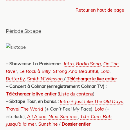
Retour en haut de page
_
Période Sixtape
– Showcase La Parisienne
:
Intro
,
Radio Song
,
On The
River
,
Le Rock à Billy
,
Strong And Beautiful
,
Lola
,
Butterfly
,
Smith’N’Wesson
/
Télécharger le live entier
–
Concert à Colmar (enregistrement Colmar TV) :
Télécharger le live entier
(
Liste du contenu
)
– Sixtape Tour, en bonus :
Intro + Just Like The Old Days
,
Travel The World
(+
Can’t Feel My Face
),
Lola
(+
interlude),
All Alone
,
Next Summer
,
Tchi-Cum-Bah
,
Jusqu’à la mer
,
Sunshine
/
Dossier entier