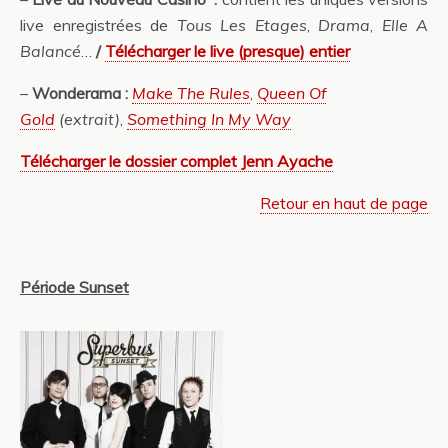
live enregistrées de
Tous Les Etages
,
Drama
,
Elle A
Balancé
…
/
Télécharger le live (presque) entier
–
Wonderama :
Make The Rules
,
Queen Of
Gold
(extrait)
,
Something In My Way
Télécharger le dossier complet Jenn Ayache
Retour en haut de page
Période Sunset