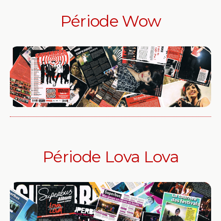
Période Wow
Période Lova Lova