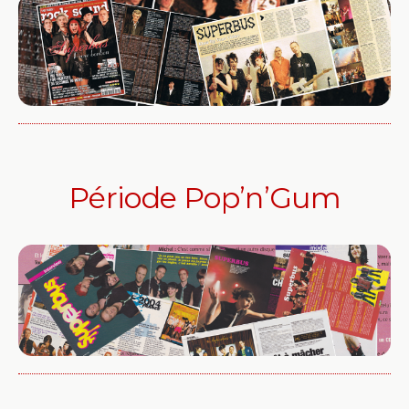
Période Pop’n’Gum