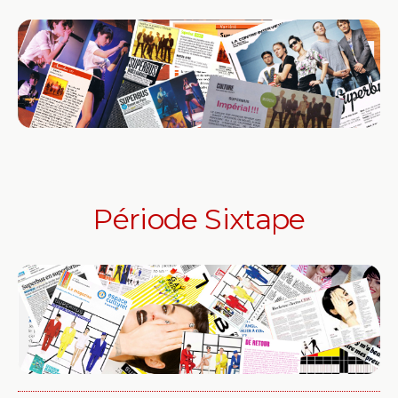
Période Sixtape