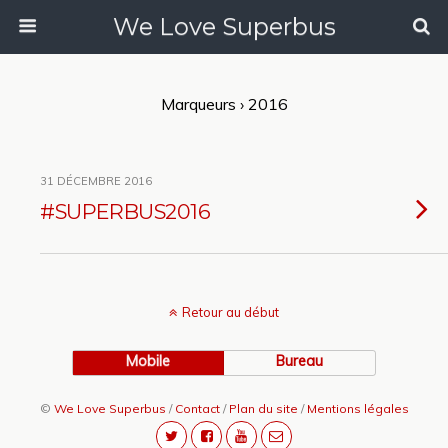
We Love Superbus
Marqueurs › 2016
31 DÉCEMBRE 2016
#SUPERBUS2016
Retour au début
Mobile
Bureau
©
We Love Superbus
/
Contact
/
Plan du site
/
Mentions légales