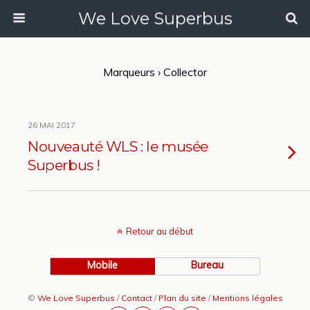
We Love Superbus
Marqueurs › Collector
26 MAI 2017
Nouveauté WLS : le musée
Superbus !
Retour au début
Mobile
Bureau
©
We Love Superbus
/
Contact
/
Plan du site
/
Mentions légales