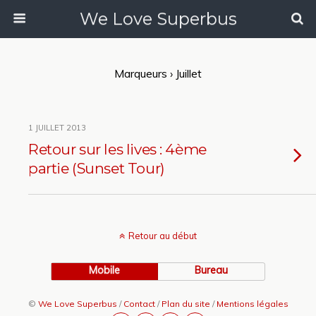
We Love Superbus
Marqueurs › Juillet
1 JUILLET 2013
Retour sur les lives : 4ème
partie (Sunset Tour)
Retour au début
Mobile
Bureau
©
We Love Superbus
/
Contact
/
Plan du site
/
Mentions légales