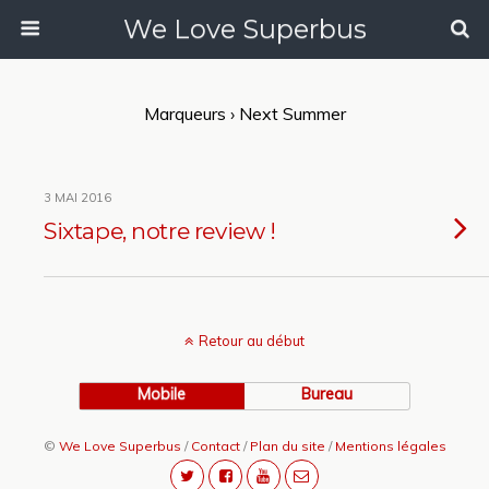
We Love Superbus
Marqueurs › Next Summer
3 MAI 2016
Sixtape, notre review !
Retour au début
Mobile
Bureau
©
We Love Superbus
/
Contact
/
Plan du site
/
Mentions légales