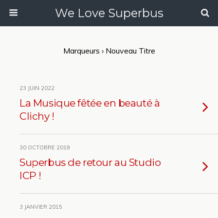
We Love Superbus
Marqueurs › Nouveau Titre
23 JUIN 2022
La Musique fêtée en beauté à
Clichy !
30 OCTOBRE 2019
Superbus de retour au Studio
ICP !
3 JANVIER 2015