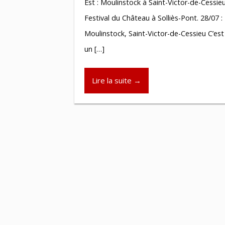
Est : Moulinstock à Saint-Victor-de-Cessieu
Festival du Château à Solliès-Pont. 28/07 :
Moulinstock, Saint-Victor-de-Cessieu C’es
un […]
Lire la suite →