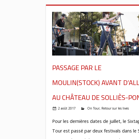
PASSAGE PAR LE
MOULIN(STOCK) AVANT D’AL
AU CHÂTEAU DE SOLLIÈS-PO
2 août 2017
On Tour
,
Retour sur les lives
Pour les dernières dates de juillet, le Sixt
Tour est passé par deux festivals dans le 