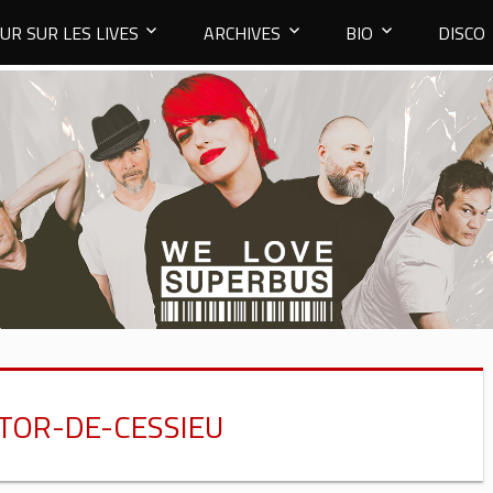
UR SUR LES LIVES
ARCHIVES
BIO
DISCO
CTOR-DE-CESSIEU