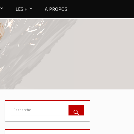
LES +
A PROPOS