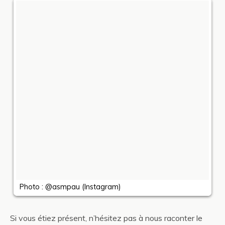
Photo : @asmpau (Instagram)
Pho
Si vous étiez présent, n’hésitez pas à nous raconter le