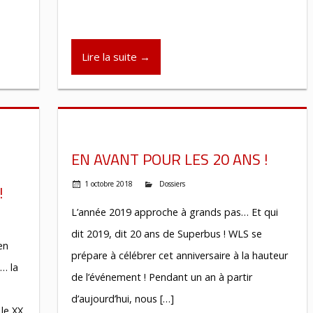
Lire la suite →
EN AVANT POUR LES 20 ANS !
1 octobre 2018
Dossiers
!
L’année 2019 approche à grands pas… Et qui
dit 2019, dit 20 ans de Superbus ! WLS se
en
prépare à célébrer cet anniversaire à la hauteur
… la
de l’événement ! Pendant un an à partir
d’aujourd’hui, nous […]
le XX