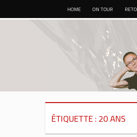
Passer
HOME
ON TOUR
RETO
au
contenu
ÉTIQUETTE :
20 ANS