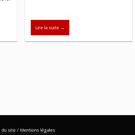
Lire la suite →
 du site
/
Mentions légales