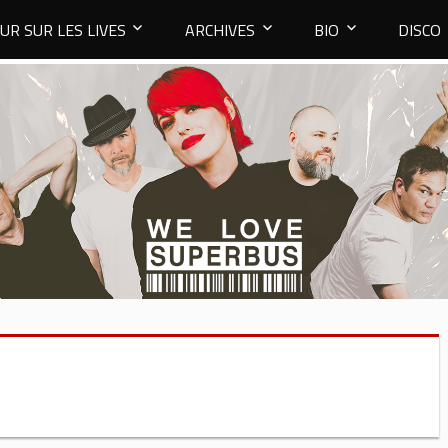
UR SUR LES LIVES
ARCHIVES
BIO
DISCO