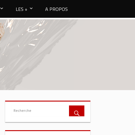
LES +
A PROPOS