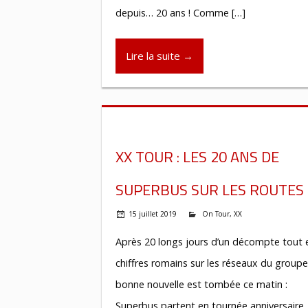
depuis… 20 ans ! Comme […]
Lire la suite →
XX TOUR : LES 20 ANS DE
SUPERBUS SUR LES ROUTES 
15 juillet 2019
On Tour
,
XX
Après 20 longs jours d’un décompte tout 
chiffres romains sur les réseaux du groupe
bonne nouvelle est tombée ce matin :
Superbus partent en tournée anniversaire, 