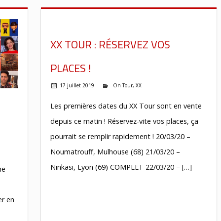
XX TOUR : RÉSERVEZ VOS
PLACES !
17 juillet 2019
On Tour
,
XX
Les premières dates du XX Tour sont en vente
depuis ce matin ! Réservez-vite vos places, ça
pourrait se remplir rapidement ! 20/03/20 –
Noumatrouff, Mulhouse (68) 21/03/20 –
Ninkasi, Lyon (69) COMPLET 22/03/20 – […]
ne
er en