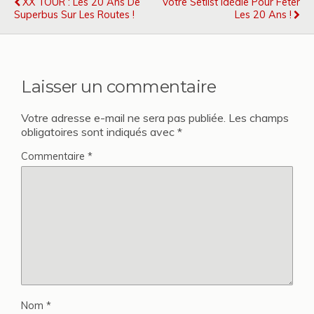
XX TOUR : Les 20 Ans De
Votre Setlist Idéale Pour Fêter
Superbus Sur Les Routes !
Les 20 Ans !
Laisser un commentaire
Votre adresse e-mail ne sera pas publiée.
Les champs
obligatoires sont indiqués avec
*
Commentaire
*
Nom
*