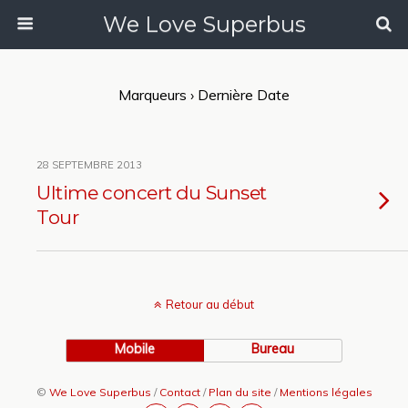
We Love Superbus
Marqueurs › Dernière Date
28 SEPTEMBRE 2013
Ultime concert du Sunset
Tour
Retour au début
Mobile
Bureau
©
We Love Superbus
/
Contact
/
Plan du site
/
Mentions légales